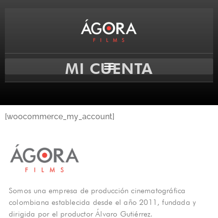
MI CUENTA
[woocommerce_my_account]
Somos una empresa de producción cinematográfica
colombiana establecida desde el año 2011, fundada y
dirigida por el productor Álvaro Gutiérrez.