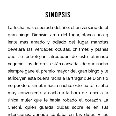
SINOPSIS
La fecha más esperada del año, el aniversario de él
gran bingo. Dionisio, amo del lugar, planea una g
iente más amado y odiado del lugar. manotas
develará las verdades ocultas, chismes y planes
que se entretejían alrededor de este afamado
negocio. Las dolores, están cansadas de que nacho
siempre gane el premio mayor del gran bingo y le
atribuyen esta buena racha a la ‘traga’ que Dionisio
no puede disimular hacia nacho. esto no le resulta
muy conveniente a nacho a la hora de tener a la
única mujer que le había robado el corazón, La
Chechi, quien guarda dudas sobre él en sus
intenciones, aunque contaba en las duras y las